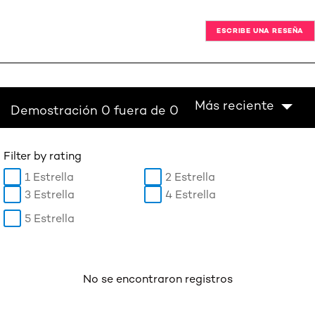
ESCRIBE UNA RESEÑA
Más reciente
Demostración 0 fuera de 0
Filter by rating
1 Estrella
2 Estrella
3 Estrella
4 Estrella
5 Estrella
No se encontraron registros