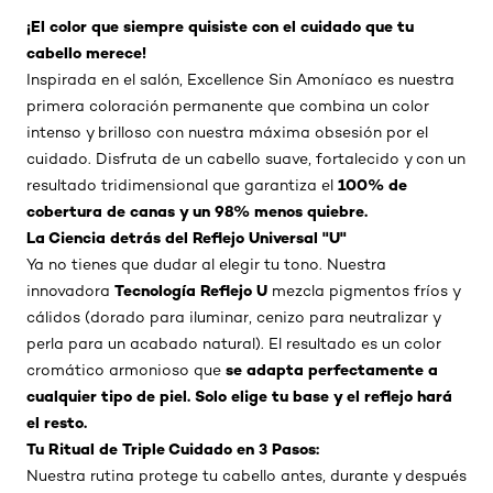
¡El color que siempre quisiste con el cuidado que tu
cabello merece!
Inspirada en el salón, Excellence Sin Amoníaco es nuestra
primera coloración permanente que combina un color
intenso y brilloso con nuestra máxima obsesión por el
cuidado. Disfruta de un cabello suave, fortalecido y con un
100% de
resultado tridimensional que garantiza el
cobertura de canas y un 98% menos quiebre.
La Ciencia detrás del Reflejo Universal "U"
Ya no tienes que dudar al elegir tu tono. Nuestra
Tecnología Reflejo U
innovadora
mezcla pigmentos fríos y
cálidos (dorado para iluminar, cenizo para neutralizar y
perla para un acabado natural). El resultado es un color
se adapta perfectamente a
cromático armonioso que
cualquier tipo de piel. Solo elige tu base y el reflejo hará
el resto.
Tu Ritual de Triple Cuidado en 3 Pasos:
Nuestra rutina protege tu cabello antes, durante y después