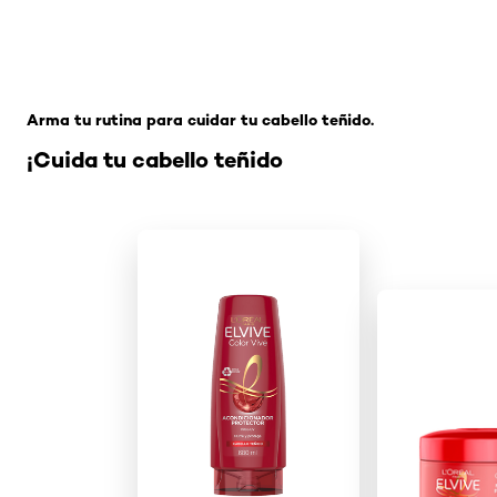
Omitir el slider: Related Products-Coloracion
Arma tu rutina para cuidar tu cabello teñido.
¡Cuida tu cabello teñido