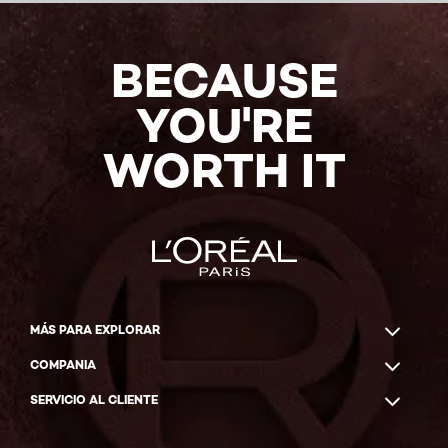
COMPRAR
EN
LÍNEA
BECAUSE
YOU'RE
WORTH IT
MÁS PARA EXPLORAR
COMPANIA
SERVICIO AL CLIENTE