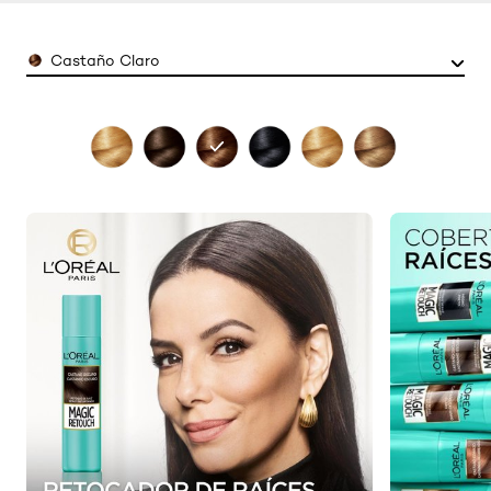
Color
Castaño Claro