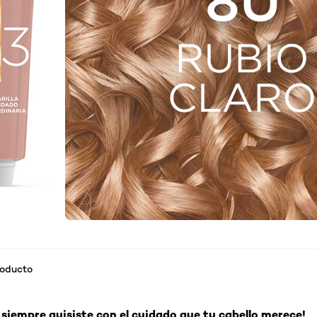
roducto
e siempre quisiste con el cuidado que tu cabello merece!