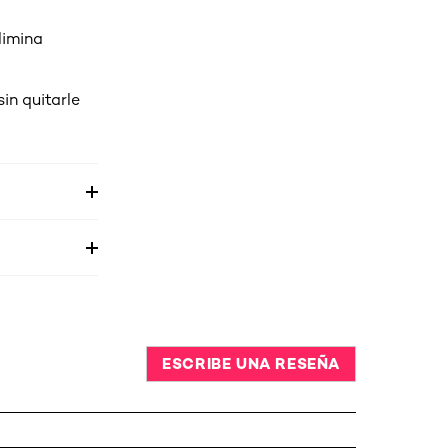
limina
in quitarle
ESCRIBE UNA RESEÑA