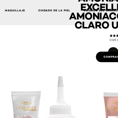
EXCELL
MAQUILLAJE
CUIDADO DE LA PIEL
CUIDADO DEL CABEL
AMONIACO
CLARO U
0.0/5 
COMPRAR