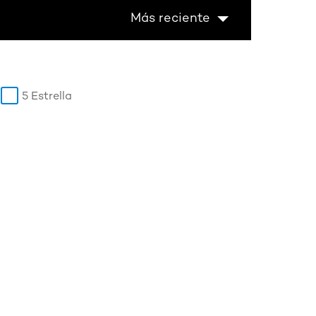
Más reciente
5 Estrella