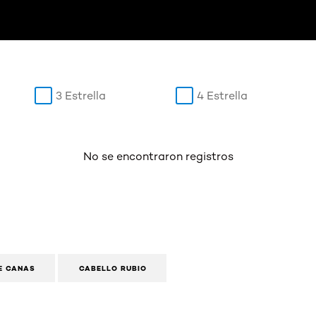
3 Estrella
4 Estrella
No se encontraron registros
E CANAS
CABELLO RUBIO