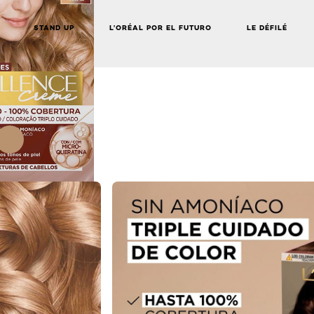
STAND UP
L’ORÉAL POR EL FUTURO
LE DÉFILÉ
NEXT CARD