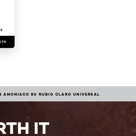
/5
CTO
IN AMONIACO 8U RUBIO CLARO UNIVERSAL
TH IT