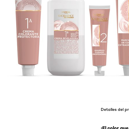
Detalles del p
¡El color qu