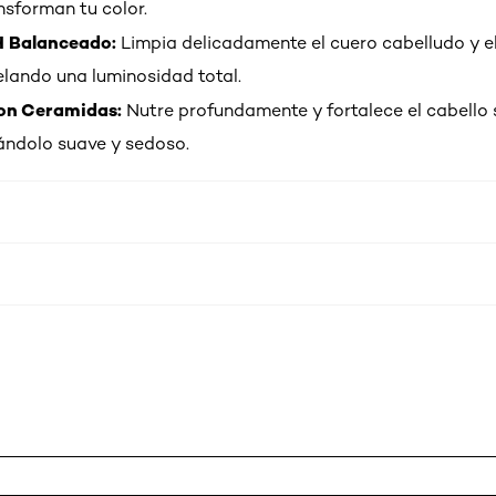
nsforman tu color.
 Balanceado:
Limpia delicadamente el cuero cabelludo y e
elando una luminosidad total.
con Ceramidas:
Nutre profundamente y fortalece el cabello s
ándolo suave y sedoso.