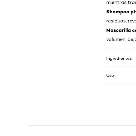
mientras tra
Shampoo pH
residuos, rev
Mascarilla 
volumen, dej
Ingredientes
Uso