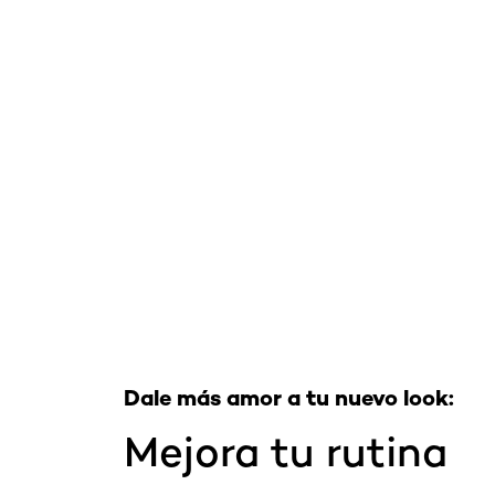
Omitir el slider: Full Range
Dale más amor a tu nuevo look:
Mejora tu rutina