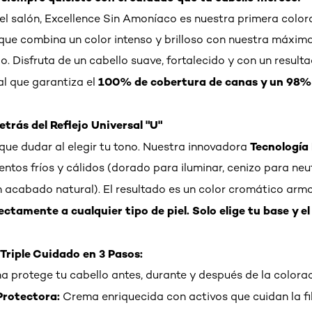
 el salón, Excellence Sin Amoníaco es nuestra primera color
ue combina un color intenso y brilloso con nuestra máxim
o. Disfruta de un cabello suave, fortalecido y con un result
100% de cobertura de canas y un 98
al que garantiza el
etrás del Reflejo Universal "U"
Tecnología 
 que dudar al elegir tu tono. Nuestra innovadora
ntos fríos y cálidos (dorado para iluminar, cenizo para neut
n acabado natural). El resultado es un color cromático ar
ctamente a cualquier tipo de piel. Solo elige tu base y el
 Triple Cuidado en 3 Pasos:
na protege tu cabello antes, durante y después de la colorac
Protectora:
Crema enriquecida con activos que cuidan la fi