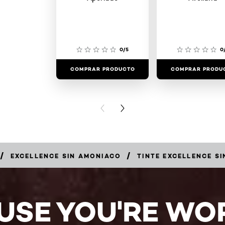
0/5
0
COMPRAR PRODUCTO
COMPRAR PRODU
PREVIOUS CARD
NEXT CARD
/
/
EXCELLENCE SIN AMONIACO
TINTE EXCELLENCE S
USE YOU'RE WOR