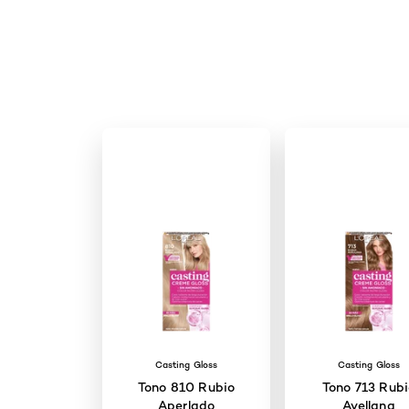
Casting Gloss
Casting Gloss
Tono 810 Rubio
Tono 713 Rub
Aperlado
Avellana