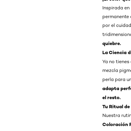
Inspirada en
permanente q
por el cuidad
tridimension
quiebre.
La Ciencia d
Ya no tienes
mezcla pigme
perla para u
adapta perfe
el resto.
Tu Ritual de
Nuestra ruti
Coloración 