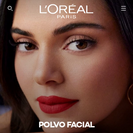
SEARCH THIS SITE
POLVO FACIAL