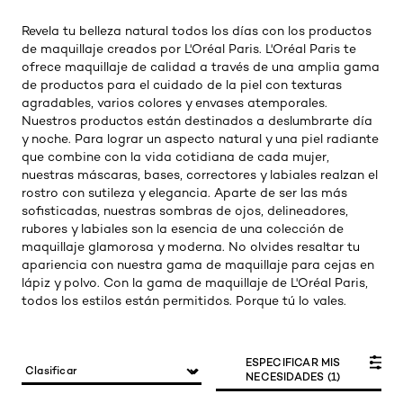
Revela tu belleza natural todos los días con los productos
de maquillaje creados por L'Oréal Paris. L'Oréal Paris te
ofrece maquillaje de calidad a través de una amplia gama
de productos para el cuidado de la piel con texturas
agradables, varios colores y envases atemporales.
Nuestros productos están destinados a deslumbrarte día
y noche. Para lograr un aspecto natural y una piel radiante
que combine con la vida cotidiana de cada mujer,
nuestras máscaras, bases, correctores y labiales realzan el
rostro con sutileza y elegancia. Aparte de ser las más
sofisticadas, nuestras sombras de ojos, delineadores,
rubores y labiales son la esencia de una colección de
maquillaje glamorosa y moderna. No olvides resaltar tu
apariencia con nuestra gama de maquillaje para cejas en
lápiz y polvo. Con la gama de maquillaje de L'Oréal Paris,
todos los estilos están permitidos. Porque tú lo vales.
ESPECIFICAR MIS
NECESIDADES (1)