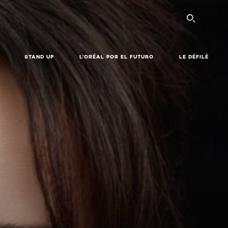
SEARC
STAND UP
L’ORÉAL POR EL FUTURO
LE DÉFILÉ