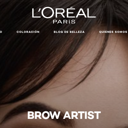
LO
COLORACIÓN
BLOG DE BELLEZA
QUIENES SOMOS
BROW ARTIST