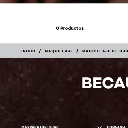
0 Productos
/
/
INICIO
MAQUILLAJE
MAQUILLAJE DE OJ
BECA
MÁS PARA EXPLORAR
COMPANIA