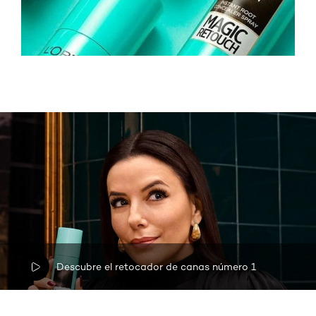
Descubre el retocador de canas número 1
Omitir el slider: Related Products 1