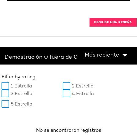
ESCRIBE UNA RESEÑA
Más reciente
Demostración 0 fuera de 0
Filter by rating
1 Estrella
2 Estrella
3 Estrella
4 Estrella
5 Estrella
No se encontraron registros