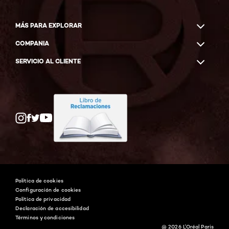
MÁS PARA EXPLORAR
COMPANIA
SERVICIO AL CLIENTE
Twitter
Facebook
YouTube
Instagram
Política de cookies
Configuración de cookies
Política de privacidad
Declaración de accesibilidad
Términos y condiciones
@ 2026 L'Oréal Paris