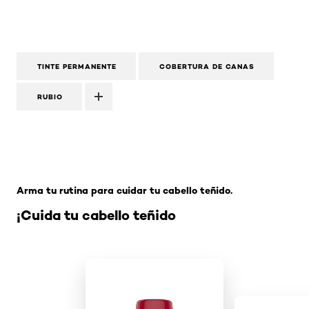
TINTE PERMANENTE
COBERTURA DE CANAS
RUBIO
Omitir el slider: Related Products-Coloracion
Arma tu rutina para cuidar tu cabello teñido.
¡Cuida tu cabello teñido