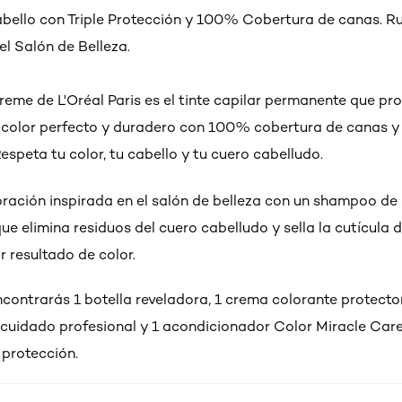
abello con Triple Protección y 100% Cobertura de canas. R
el Salón de Belleza.
reme de L'Oréal Paris es el tinte capilar permanente que pr
 color perfecto y duradero con 100% cobertura de canas y 
espeta tu color, tu cabello y tu cuero cabelludo.
oración inspirada en el salón de belleza con un shampoo de
ue elimina residuos del cuero cabelludo y sella la cutícula d
r resultado de color.
ncontrarás 1 botella reveladora, 1 crema colorante protector
uidado profesional y 1 acondicionador Color Miracle Care
 protección.