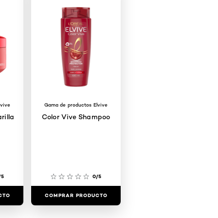
vive
Gama de productos Elvive
rilla
Color Vive Shampoo
/5
0/5
CTO
COMPRAR PRODUCTO