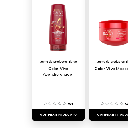
Gama de productos Elvive
Gama de productos El
Color Vive
Color Vive Masca
Acondicionador
0/5
0
COMPRAR PRODUCTO
COMPRAR PRODU