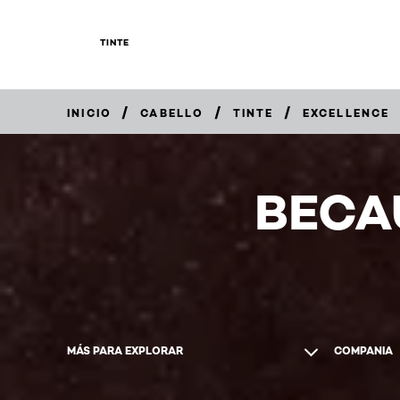
TINTE
/
/
/
INICIO
CABELLO
TINTE
EXCELLENCE
COMPRAR
EN
LÍNEA
BECA
MÁS PARA EXPLORAR
COMPANIA