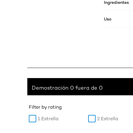
Ingredientes
Uso
Demostración 0 fuera de 0
Filter by rating
1 Estrella
2 Estrella