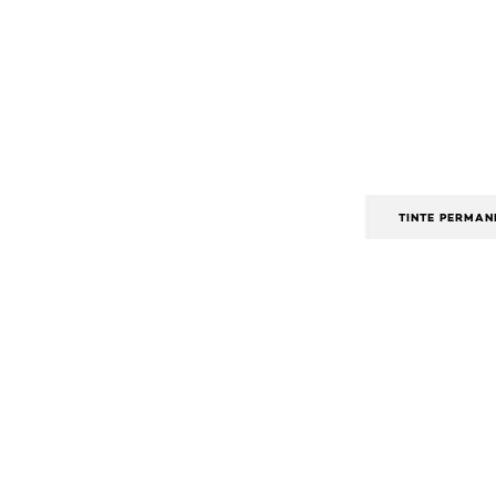
TINTE PERMAN
Omitir el slider: Related Products-Coloracion