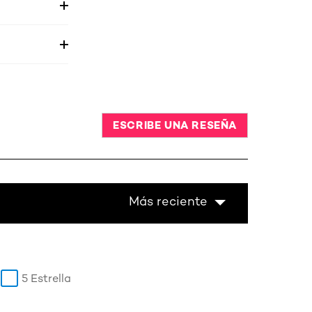
ESCRIBE UNA RESEÑA
Más reciente
5 Estrella