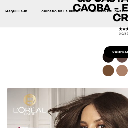
CAOBA - 
MAQUILLAJE
CUIDADO DE LA PIEL
CUIDADO DEL CABEL
CR
0.0/5 
COMPRAR