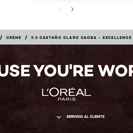
PREVIOUS CARD
NEXT CARD
/
/
CRÈME
5.5 CASTAÑO CLARO CAOBA - EXCELLENCE
USE YOU'RE WOR
SERVICIO AL CLIENTE