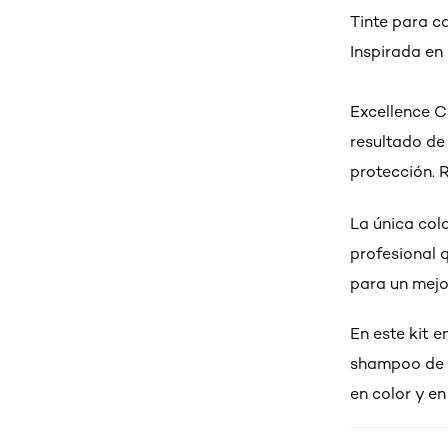
Tinte para c
Inspirada en 
Excellence C
resultado de
protección. R
La única col
profesional q
para un mejo
En este kit e
shampoo de c
en color y en