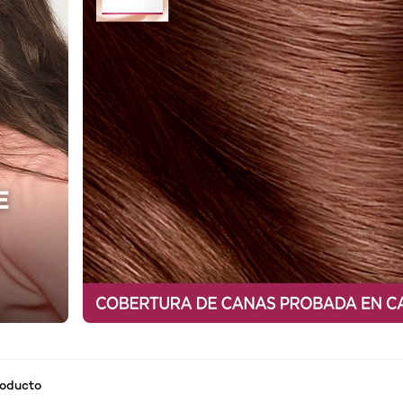
roducto