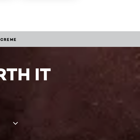
 CREME
TH IT