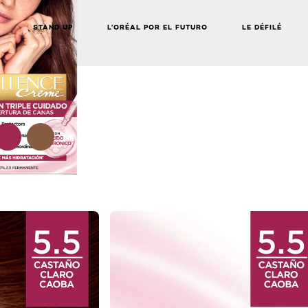
STAND UP
L’ORÉAL POR EL FUTURO
LE DÉFILÉ
NEXT CARD