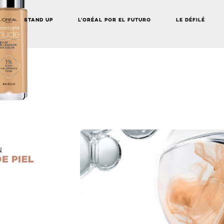
STAND UP
L’ORÉAL POR EL FUTURO
LE DÉFILÉ