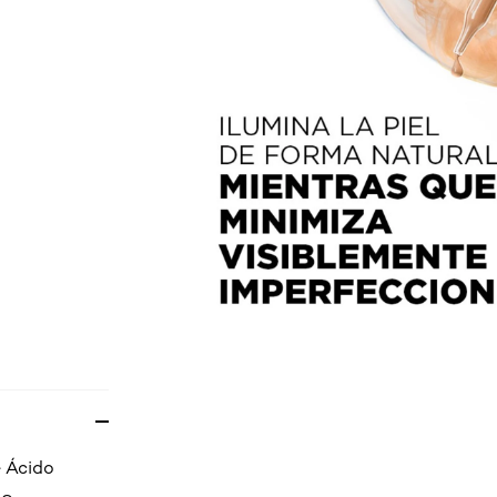
e Ácido