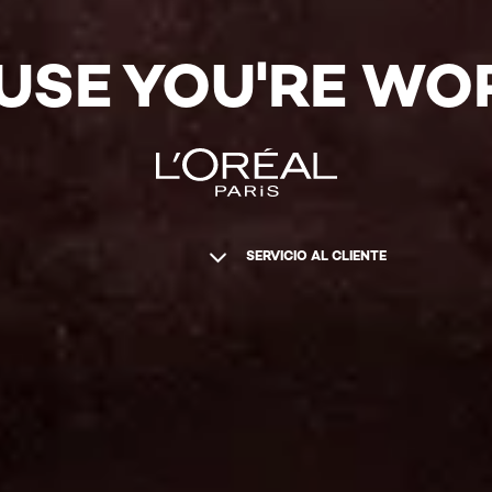
USE YOU'RE WOR
SERVICIO AL CLIENTE