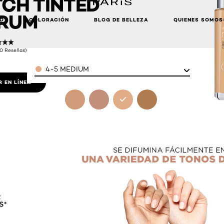
CH TINTED
RUM
LO
COLORACIÓN
BLOG DE BELLEZA
QUIENES SOMOS
(0 Reseñas)
Color
4-5 MEDIUM
 EN LÍNEA