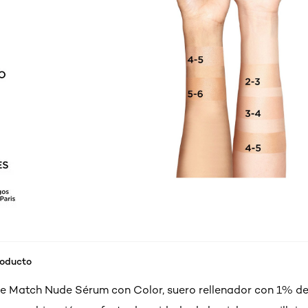
roducto
e Match Nude Sérum con Color, suero rellenador con 1% d