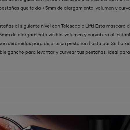
estañas que te da +5mm de alargamiento, volumen y curva
stañas al siguiente nivel con Telescopic Lift! Esta mascara d
+5mm de alargamiento visible, volumen y curvatura al instan
con ceramidas para dejarte un pestañon hasta por 36 horas
oble gancho para levantar y curvear tus pestañas, ideal para