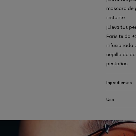
mascara de p
instante.
¡Lleva tus pe
Paris te da 
infusionada 
cepillo de d
pestañas.
Ingredientes
Uso