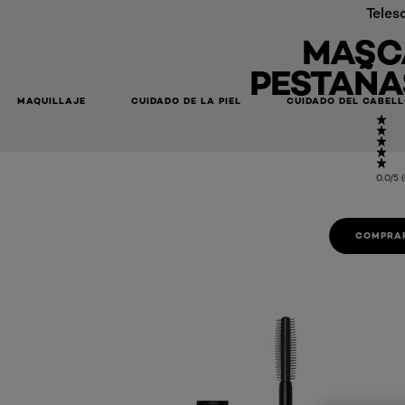
Telesc
MASC
PESTAÑA
MAQUILLAJE
CUIDADO DE LA PIEL
CUIDADO DEL CABEL
0.0/5 
COMPRAR