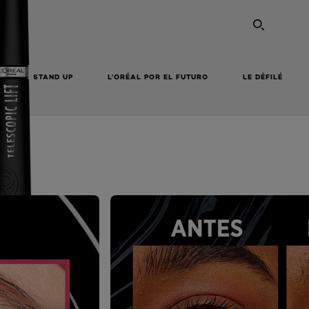
SEARC
STAND UP
L’ORÉAL POR EL FUTURO
LE DÉFILÉ
NEXT CARD