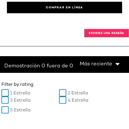
COMPRAR EN LÍNEA
ESCRIBE UNA RESEÑA
Más reciente
Demostración 0 fuera de 0
Filter by rating
1 Estrella
2 Estrella
3 Estrella
4 Estrella
5 Estrella