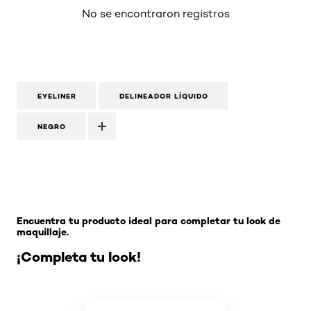
No se encontraron registros
EYELINER
DELINEADOR LÍQUIDO
NEGRO
Omitir el slider: Related Products- Makeup
Encuentra tu producto ideal para completar tu look de
maquillaje.
¡Completa tu look!