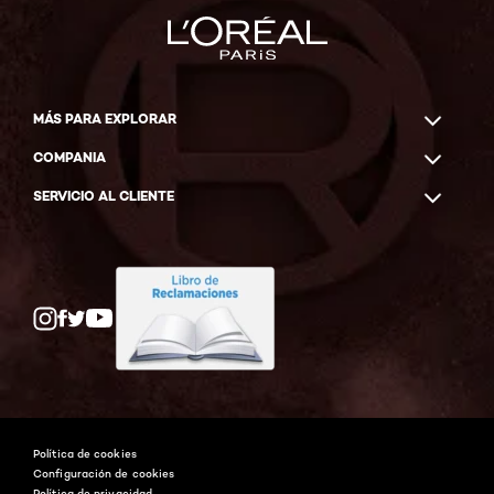
MÁS PARA EXPLORAR
COMPANIA
SERVICIO AL CLIENTE
Twitter
Facebook
YouTube
Instagram
Política de cookies
Configuración de cookies
Política de privacidad