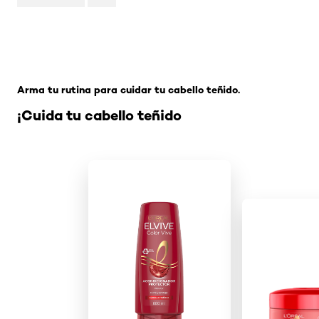
Omitir el slider: Related Products-Coloracion
Arma tu rutina para cuidar tu cabello teñido.
¡Cuida tu cabello teñido