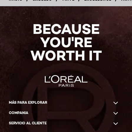
COMPRAR
EN
LÍNEA
BECAUSE
YOU'RE
WORTH IT
MÁS PARA EXPLORAR
COMPANIA
SERVICIO AL CLIENTE