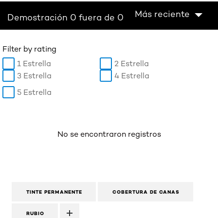
Más reciente
Demostración 0 fuera de 0
Filter by rating
1 Estrella
2 Estrella
3 Estrella
4 Estrella
5 Estrella
No se encontraron registros
TINTE PERMANENTE
COBERTURA DE CANAS
RUBIO