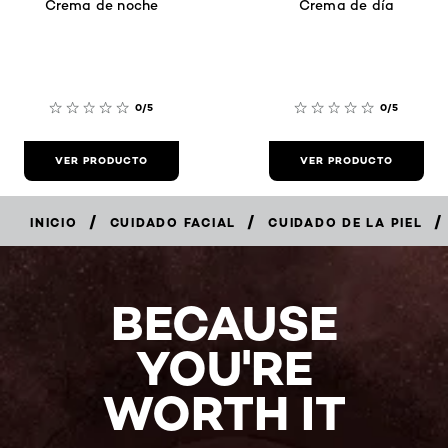
Crema de noche
Crema de día
0/5
0/5
VER PRODUCTO
VER PRODUCTO
/
/
/
INICIO
CUIDADO FACIAL
CUIDADO DE LA PIEL
BECAUSE
YOU'RE
WORTH IT