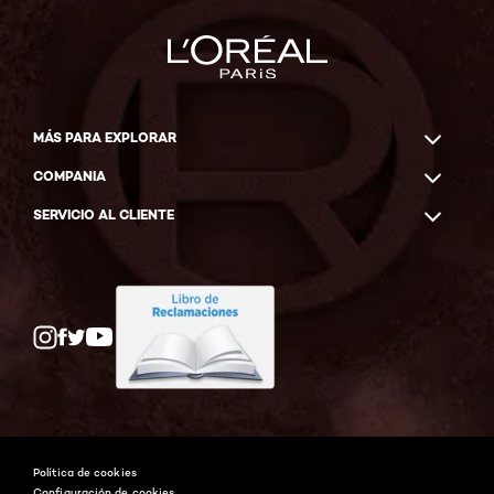
MÁS PARA EXPLORAR
COMPANIA
SERVICIO AL CLIENTE
Twitter
Facebook
YouTube
Instagram
Política de cookies
Configuración de cookies