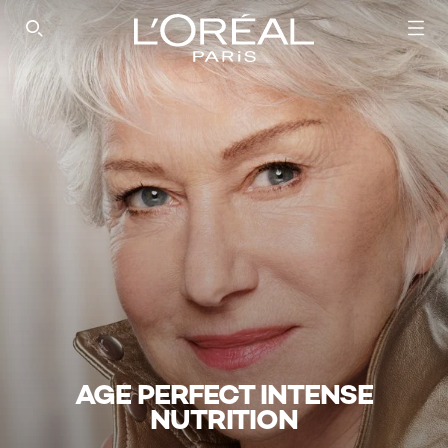
SEARCH THIS SITE
AGE PERFECT INTENSE
NUTRITION