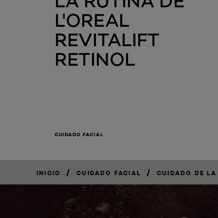
LA RUTINA DE
L'OREAL
REVITALIFT
RETINOL
CUIDADO FACIAL
/
/
INICIO
CUIDADO FACIAL
CUIDADO DE LA