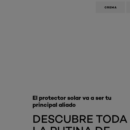
CREMA
Omitir el slider: Related Products-Skincare
El protector solar va a ser tu
principal aliado
DESCUBRE TODA