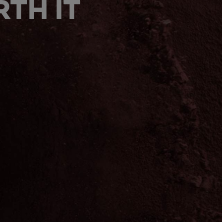
TH IT