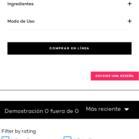
Ingredientes
Modo de Uso
COMPRAR EN LÍNEA
ESCRIBE UNA RESEÑA
Más reciente
Demostración 0 fuera de 0
Filter by rating