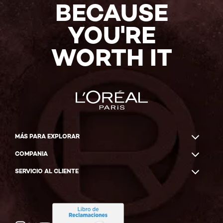
BECAUSE
YOU'RE
WORTH IT
MÁS PARA EXPLORAR
COMPANIA
SERVICIO AL CLIENTE