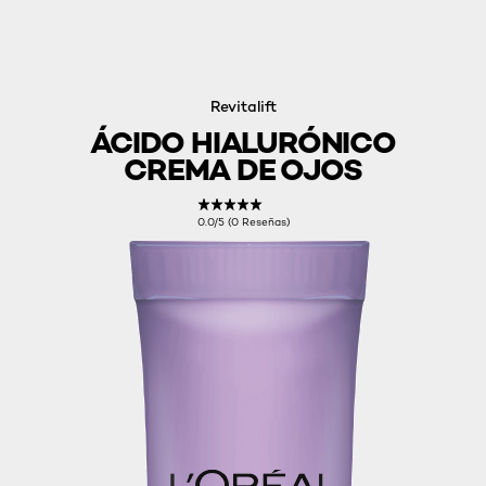
Revitalift
ÁCIDO HIALURÓNICO
CREMA DE OJOS
0.0/5 (0 Reseñas)