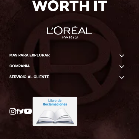
WORTH IT
MÁS PARA EXPLORAR
COMPANIA
SERVICIO AL CLIENTE
Twitter
Facebook
YouTube
Instagram