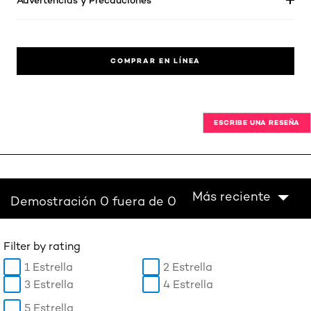
COMPRAR EN LÍNEA
ESCRIBE UNA RESEÑA
Más reciente
Demostración 0 fuera de 0
Filter by rating
1 Estrella
2 Estrella
3 Estrella
4 Estrella
5 Estrella