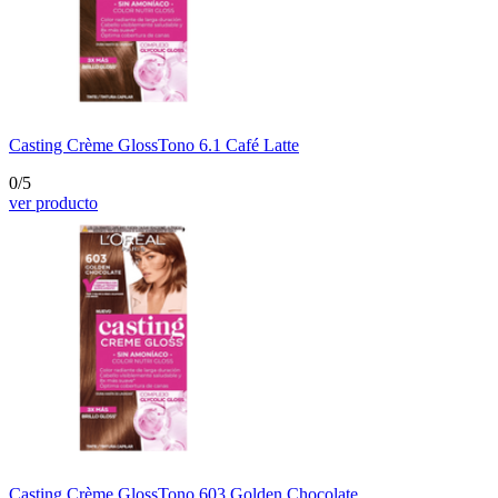
Casting Crème Gloss
Tono 6.1 Café Latte
0/5
ver producto
Casting Crème Gloss
Tono 603 Golden Chocolate