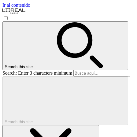
Ir al contenido
Search this site
Search: Enter 3 characters minimum
Search this site