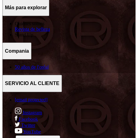
Más para explorar
Quiénes somos
Revista de belleza
Stand Up
Compania
50 años de l'oréal
SERVICIO AL CLIENTE
[email protected]
Instagram
Facebook
Twitter
YouTube