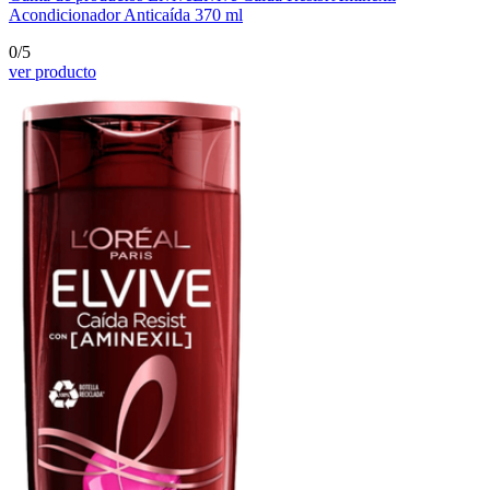
Acondicionador Anticaída 370 ml
0/5
ver producto