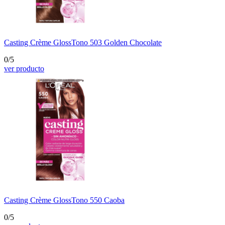
Casting Crème Gloss
Tono 503 Golden Chocolate
0/5
ver producto
Casting Crème Gloss
Tono 550 Caoba
0/5