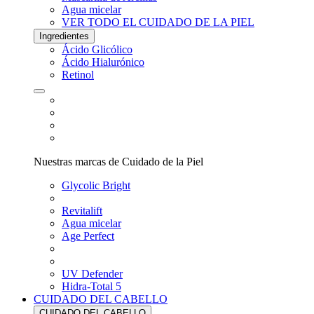
Agua micelar
VER TODO EL CUIDADO DE LA PIEL
Ingredientes
Ácido Glicólico
Ácido Hialurónico
Retinol
Nuestras marcas de Cuidado de la Piel
Glycolic Bright
Revitalift
Agua micelar
Age Perfect
UV Defender
Hidra-Total 5
CUIDADO DEL CABELLO
CUIDADO DEL CABELLO