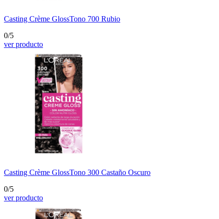
Casting Crème Gloss
Tono 700 Rubio
0/5
ver producto
Casting Crème Gloss
Tono 300 Castaño Oscuro
0/5
ver producto