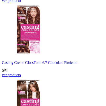
ver producto
Casting Crème Gloss
Tono 6.7 Chocolate Pimiento
0/5
ver producto