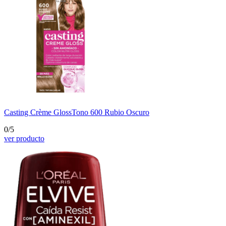
Casting Crème Gloss
Tono 600 Rubio Oscuro
0/5
ver producto