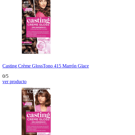
Casting Crème Gloss
Tono 415 Marrón Glace
0/5
ver producto