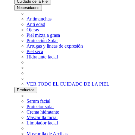
Cuidado de la Piel
Necesidades
Antimanchas
Anti edad
Ojeras
Piel mixta a grasa
Protección Solar
Arrugas y líneas de expresión
Piel seca
Hidratante facial
VER TODO EL CUIDADO DE LA PIEL
Productos
Serum facial
Protector solar
Crema hidratante
Mascarilla facial
Limpiador facial
Mascarilla de Arcillas