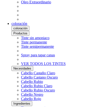
Oleo Extraordinario
coloración
coloración
Productos
Tinte sin amoniaco
Tinte permanente
Tinte semipermanente
Spray para tapar canas
VER TODOS LOS TINTES
Necesidades
Cabello Castaño Claro
Cabello Castano Oscuro
Cabello Rubio
Cabello Rubio Claro
Cabello Rubio Oscuro
Cabello Negro
Cabello Rojo
Ingredientes