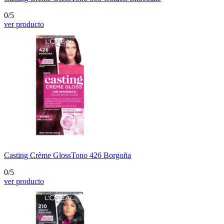
0/5
ver producto
Casting Crème Gloss
Tono 426 Borgoña
0/5
ver producto