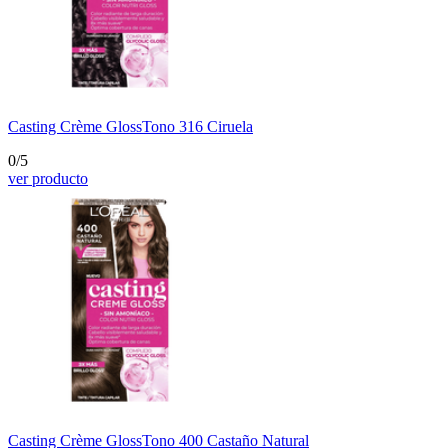
Casting Crème Gloss
Tono 316 Ciruela
0/5
ver producto
Casting Crème Gloss
Tono 400 Castaño Natural