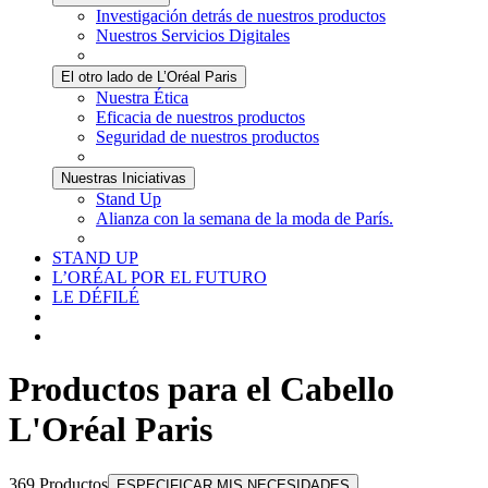
Investigación detrás de nuestros productos
Nuestros Servicios Digitales
El otro lado de L’Oréal Paris
Nuestra Ética
Eficacia de nuestros productos
Seguridad de nuestros productos
Nuestras Iniciativas
Stand Up
Alianza con la semana de la moda de París.
STAND UP
L’ORÉAL POR EL FUTURO
LE DÉFILÉ
Productos para el Cabello
L'Oréal Paris
369 Productos
ESPECIFICAR MIS NECESIDADES