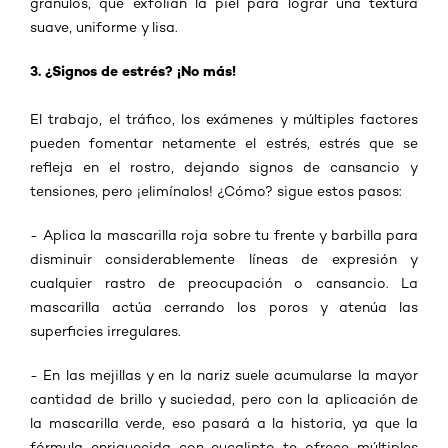
gránulos, que exfolian la piel para lograr una textura
suave, uniforme y lisa.
3. ¿Signos de estrés? ¡No más!
El trabajo, el tráfico, los exámenes y múltiples factores
pueden fomentar netamente el estrés, estrés que se
refleja en el rostro, dejando signos de cansancio y
tensiones, pero ¡elimínalos! ¿Cómo? sigue estos pasos:
- Aplica la mascarilla roja sobre tu frente y barbilla para
disminuir considerablemente líneas de expresión y
cualquier rastro de preocupación o cansancio. La
mascarilla actúa cerrando los poros y atenúa las
superficies irregulares.
- En las mejillas y en la nariz suele acumularse la mayor
cantidad de brillo y suciedad, pero con la aplicación de
la mascarilla verde, eso pasará a la historia, ya que la
fórmula enriquecida con eucalipto te ofrece múltiples