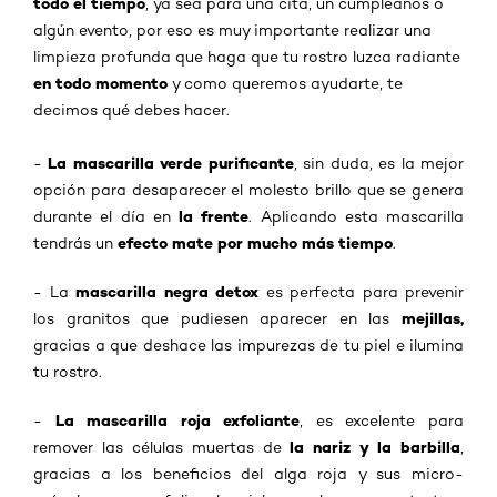
todo el tiempo
, ya sea para una cita, un cumpleaños o
algún evento, por eso es muy importante realizar una
limpieza profunda que haga que tu rostro luzca radiante
en todo momento
y como queremos ayudarte, te
decimos qué debes hacer.
La mascarilla verde purificante
-
, sin duda, es la mejor
opción para desaparecer el molesto brillo que se genera
la frente
durante el día en
. Aplicando esta mascarilla
efecto mate por mucho más tiempo
tendrás un
.
mascarilla negra detox
- La
es perfecta para prevenir
mejillas,
los granitos que pudiesen aparecer en las
gracias a que deshace las impurezas de tu piel e ilumina
tu rostro.
La mascarilla roja exfoliante
-
, es excelente para
la nariz y la barbilla
remover las células muertas de
,
gracias a los beneficios del alga roja y sus micro-