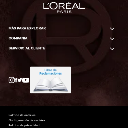
MÁS PARA EXPLORAR
COMPANIA
SERVICIO AL CLIENTE
Twitter
Facebook
YouTube
Instagram
Política de cookies
Configuración de cookies
Política de privacidad