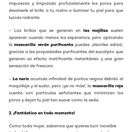
impurezas y limpiando profundamente los poros para
devolverle el brillo a tu rostro e iluminar tu piel para que
luzcas radiante.
las mejillas
- Los brillos que se generan en
suelen
aparecer cuando menos los esperamos, pero aplicando
mascarilla verde purificante
la
puedes ¡decirles adiós!,
gracias a las propiedades purificantes del eucalipto que
generan un efecto matificante instantáneo y una gran
sensación de frescura.
La nariz
-
acumula infinidad de puntos negros debido al
mascarilla roja
maquillaje y el sudor, pero ¡ya no más!, la
cuenta con partículas exfoliantes que minimizan los
poros y dejan tu piel tan suave como la seda.
2. ¡Fantástica en todo momento!
Como toda mujer, sabemos que quieres lucir increíble