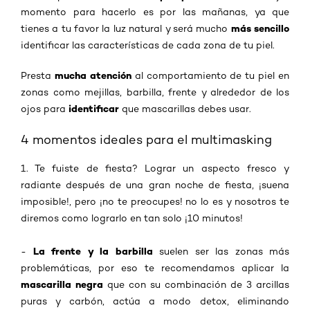
momento para hacerlo es por las mañanas, ya que
más sencillo
tienes a tu favor la luz natural y será mucho
identificar las características de cada zona de tu piel.
mucha atención
Presta
al comportamiento de tu piel en
zonas como mejillas, barbilla, frente y alrededor de los
identificar
ojos para
que mascarillas debes usar.
4 momentos ideales para el multimasking
1. Te fuiste de fiesta? Lograr un aspecto fresco y
radiante después de una gran noche de fiesta, ¡suena
imposible!, pero ¡no te preocupes! no lo es y nosotros te
diremos como lograrlo en tan solo ¡10 minutos!
La frente y la barbilla
-
suelen ser las zonas más
problemáticas, por eso te recomendamos aplicar la
mascarilla negra
que con su combinación de 3 arcillas
puras y carbón, actúa a modo detox, eliminando