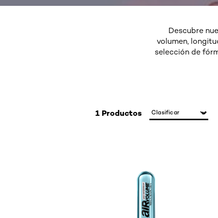
Descubre nue
volumen, longitu
selección de fórm
1 Productos