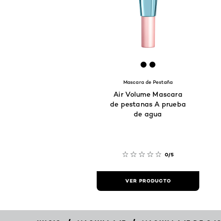
[Color]: #000000
[Color]: #000000
Mascara de Pestaña
Air Volume Mascara
de pestanas A prueba
de agua
0/5
VER PRODUCTO