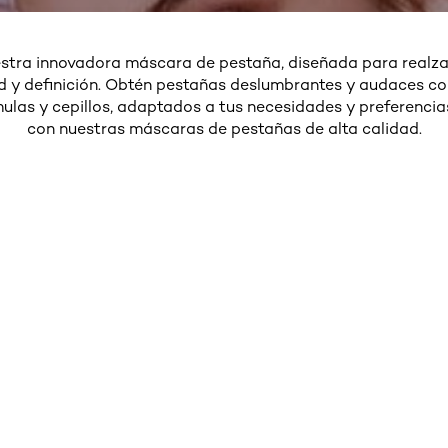
stra innovadora máscara de pestaña, diseñada para realzar
d y definición. Obtén pestañas deslumbrantes y audaces c
ulas y cepillos, adaptados a tus necesidades y preferencia
con nuestras máscaras de pestañas de alta calidad.