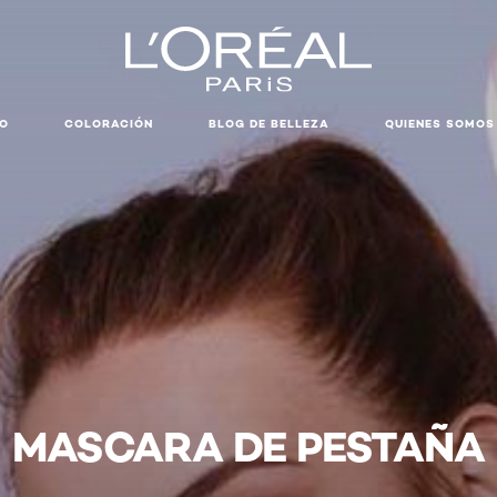
LO
COLORACIÓN
BLOG DE BELLEZA
QUIENES SOMOS
MASCARA DE PESTAÑA