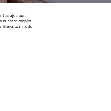
 tus ojos con
on nuestra amplia
s. Eleva tu mirada