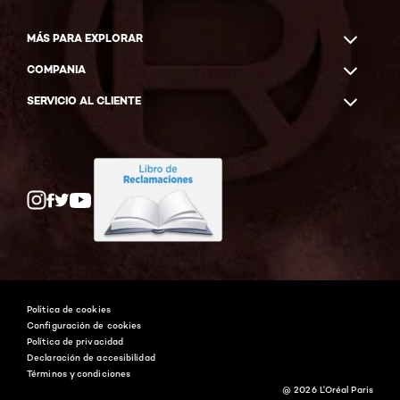
MÁS PARA EXPLORAR
COMPANIA
SERVICIO AL CLIENTE
Twitter
Facebook
YouTube
Instagram
Política de cookies
Configuración de cookies
Política de privacidad
Declaración de accesibilidad
Términos y condiciones
@ 2026 L'Oréal Paris