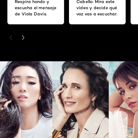
Respira hondo y
Cabello: Mira este
escucha el mensaje
vídeo y decide qué
de Viola Davis.
voz vas a escuchar.
PREVIOUS CARD
NEXT CARD