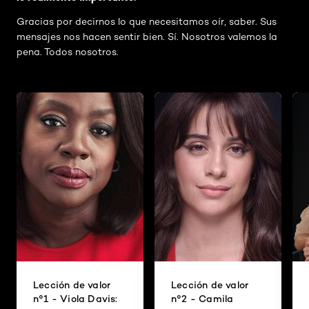
Gracias por decirnos lo que necesitamos oír, saber. Sus
mensajes nos hacen sentir bien. Sí. Nosotros valemos la
pena. Todos nosotros.
Lección de valor
Lección de valor
n°1 - Viola Davis:
n°2 - Camila