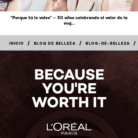
“Porque tú lo vales” – 50 años celebrando el valor de la
muj
…
/
/
/
INICIO
BLOG DE BELLEZA
BLOG-DE-BELLEZA
BECAUSE
YOU'RE
WORTH IT