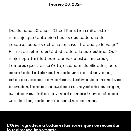
Febrero 28, 2024
Desde hace 50 años, L'Oréal Paris transmite este
mensaje que tanto bien hace y que cada uno de
nosotros puede y debe hacer suyo: "Porque yo lo valgo".
El mes de febrero está dedicado a la autoestima. Qué
mejor oportunidad para dar voz a estas mujeres y
hombres que, tras su éxito, esconden debilidades, pero
sobre todo fortalezas. En cada uno de estos vídeos,
estos portavoces compartes su testimonio personal y se
desnudan. Porque sea cual sea su trayectoria, su origen,
su edad y sus éxitos, la verdad siempre triunfa: sí, cada
uno de ellos, cada uno de nosotros, valemos.
Omitir el slider: lecciones-de-valor
L'Oréal agradece a todas estas voces que nos recuerdan
lo realmente importante.