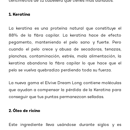
centímetros de tu cabellera que tienes más dañados.
1. Keratina
La keratina es una proteína natural que constituye el
88% de la fibra capilar. La keratina hace de efecto
pegamento, manteniendo el pelo sano y fuerte. Pero
cuando el pelo crece y abusa de secadoras, tenazas,
planchas, contaminación, estrés, mala alimentación, la
keratina abandona la fibra capilar lo que hace que el
pelo se vuelva quebradizo perdiendo toda su fuerza.
La nueva gama el Elvive Dream Long contiene moléculas
que ayudan a compensar la pérdida de la Keratina para
conseguir que tus puntas permanezcan selladas.
2. Óleo de ricino
Este ingrediente lleva usándose durante siglos y es