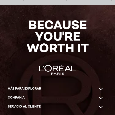
BECAUSE
YOU'RE
WORTH IT
MÁS PARA EXPLORAR
COMPANIA
SERVICIO AL CLIENTE