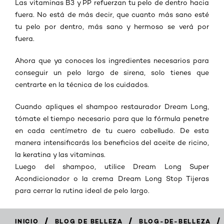
Las vitaminas B3 y PP refuerzan tu pelo de dentro hacia
fuera. No está de más decir, que cuanto más sano esté
tu pelo por dentro, más sano y hermoso se verá por
fuera.
Ahora que ya conoces los ingredientes necesarios para
conseguir un pelo largo de sirena, solo tienes que
centrarte en la técnica de los cuidados.
Cuando apliques el shampoo restaurador Dream Long,
tómate el tiempo necesario para que la fórmula penetre
en cada centímetro de tu cuero cabelludo. De esta
manera intensificarás los beneficios del aceite de ricino,
la keratina y las vitaminas.
Luego del shampoo, utilice Dream Long Super
Acondicionador o la crema Dream Long Stop Tijeras
para cerrar la rutina ideal de pelo largo.
/
/
/
INICIO
BLOG DE BELLEZA
BLOG-DE-BELLEZA