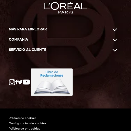
MÁS PARA EXPLORAR
COMPANIA
SERVICIO AL CLIENTE
Twitter
Facebook
YouTube
Instagram
Política de cookies
Configuración de cookies
Política de privacidad