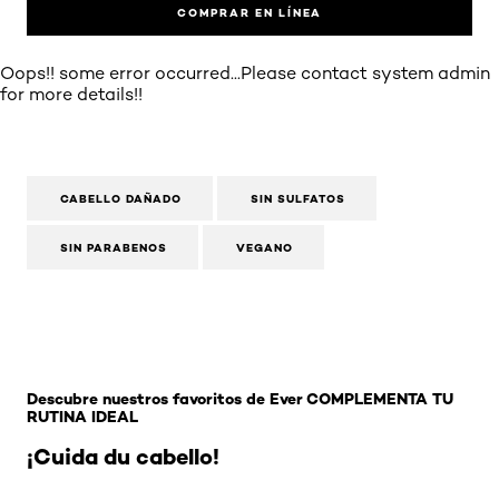
COMPRAR EN LÍNEA
Oops!! some error occurred...Please contact system admin
for more details!!
CABELLO DAÑADO
SIN SULFATOS
SIN PARABENOS
VEGANO
Omitir el slider: Everpure - tratamiento
Descubre nuestros favoritos de Ever COMPLEMENTA TU
RUTINA IDEAL
¡Cuida du cabello!