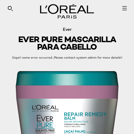
SEARCH THIS SITE
Ever
EVER PURE MASCARILLA
PARA CABELLO
Oops!! some error occurred...Please contact system admin for more details!!