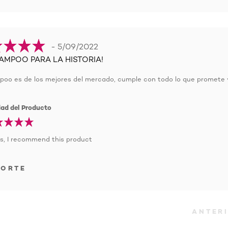
- 5/09/2022
AMPOO PARA LA HISTORIA!
poo es de los mejores del mercado, cumple con todo lo que promete y
dad del Producto
s, I recommend this product
PORTE
ANTER