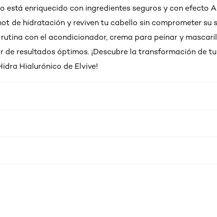
 está enriquecido con ingredientes seguros y con efecto A
hot de hidratación y reviven tu cabello sin comprometer su s
rutina con el acondicionador, crema para peinar y mascaril
ar de resultados óptimos. ¡Descubre la transformación de tu
idra Hialurónico de Elvive!