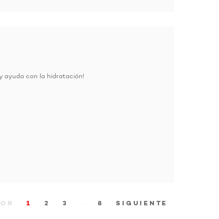
 ayuda con la hidratación!
…
IOR
1
2
3
8
SIGUIENTE