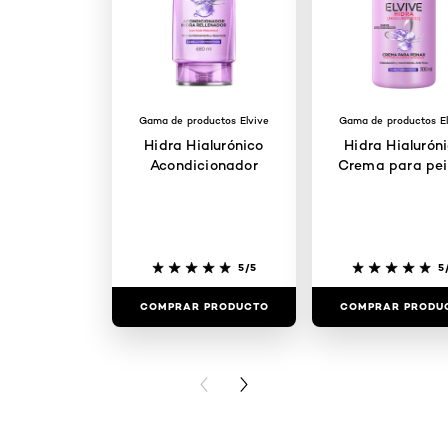
Gama de productos Elvive
Gama de productos El
Hidra Hialurónico
Hidra Hialurón
Acondicionador
Crema para pei
5/5
5
COMPRAR PRODUCTO
COMPRAR PRODU
PREVIOUS CARD
NEXT CARD