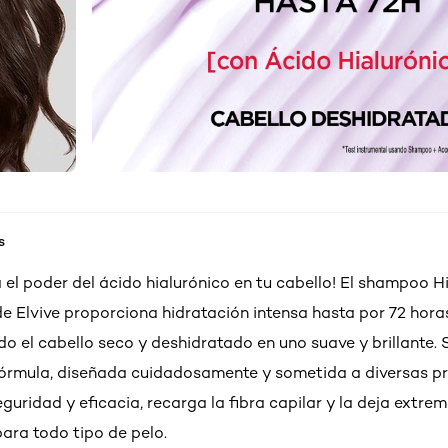
s
 el poder del ácido hialurónico en tu cabello! El shampoo H
de Elvive proporciona hidratación intensa hasta por 72 hora
o el cabello seco y deshidratado en uno suave y brillante. 
órmula, diseñada cuidadosamente y sometida a diversas p
eguridad y eficacia, recarga la fibra capilar y la deja ext
 para todo tipo de pelo.