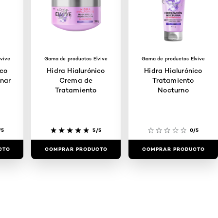
vive
Gama de productos Elvive
Gama de productos Elvive
ico
Hidra Hialurónico
Hidra Hialurónico
nar
Crema de
Tratamiento
Tratamiento
Nocturno
/5
5/5
0/5
CTO
COMPRAR PRODUCTO
COMPRAR PRODUCTO