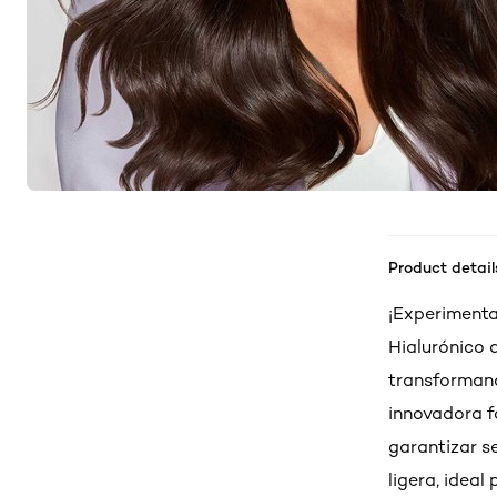
Product detail
¡Experimenta
Hialurónico 
transformand
innovadora f
garantizar s
ligera, ideal