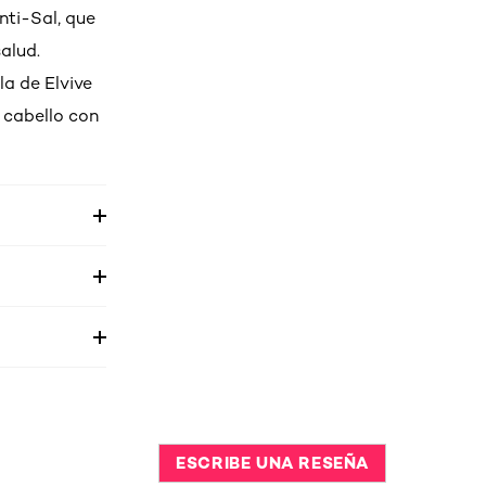
nti-Sal, que
alud.
la de Elvive
 cabello con
ESCRIBE UNA RESEÑA