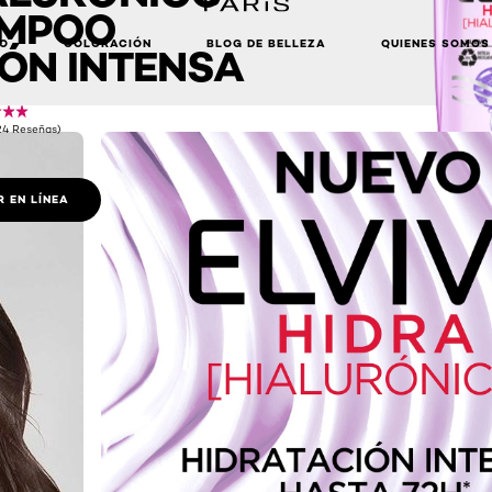
MPOO
LO
COLORACIÓN
BLOG DE BELLEZA
QUIENES SOMOS
ÓN INTENSA
(24 Reseñas)
 EN LÍNEA