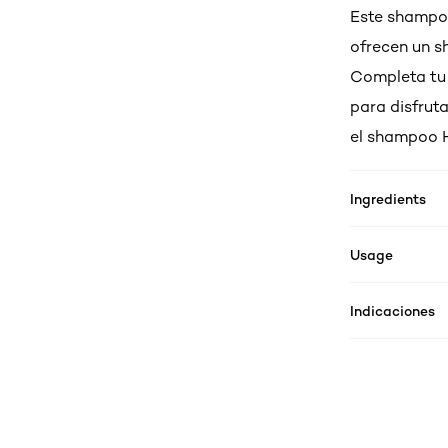
Este shampoo
ofrecen un s
Completa tu 
para disfrut
el shampoo H
Ingredients
Usage
Indicaciones