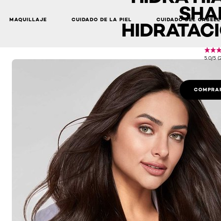
SHA
MAQUILLAJE
CUIDADO DE LA PIEL
CUIDADO DEL CABEL
HIDRATACI
5.0/5 
COMPRAR