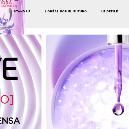
STAND UP
L’ORÉAL POR EL FUTURO
LE DÉFILÉ
NEXT CARD