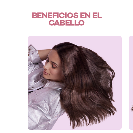
BENEFICIOS EN EL
CABELLO
skip slider