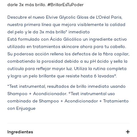
darle 3x más brillo. #BrillarEsTuPoder
Descubre el nuevo Elvive Glycolic Gloss de L'Oréal Paris,
nuestra primera línea que mejora visiblemente la calidad
del pelo y le da 3x más brillo* inmediato
Está formulado con Ácido Glicólico un ingrediente activo
utilizado en tratamientos skincare ahora para tu cabello.
Su poderosa acción rellena los defectos de la fibra capilar,
combatiendo la porosidad debido a su pH ácido y sella la
cutícula para reflejar mayor luz. Utiliza la rutina completa
y logra un pelo brillante que resiste hasta 6 lavadas°.
*Test instrumental, resultados de brillo inmediato usando
Shampoo + Acondicionador. °Test instrumental uso
combinado de Shampoo + Acondicionador + Tratamiento
con Enjuague
Ingredientes