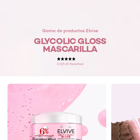
Gama de productos Elvive
GLYCOLIC GLOSS
MASCARILLA
0.0/5 (0 Reseñas)