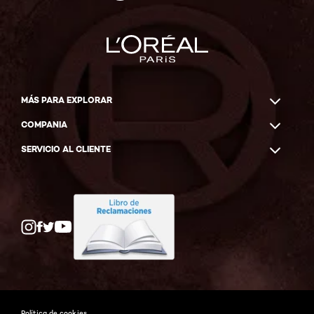
MÁS PARA EXPLORAR
COMPANIA
SERVICIO AL CLIENTE
Twitter
Facebook
YouTube
Instagram
Política de cookies