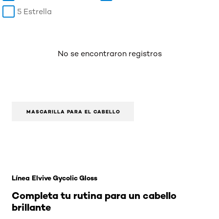
5 Estrella
No se encontraron registros
MASCARILLA PARA EL CABELLO
Omitir el slider: nueva-linea-glycolic
Línea Elvive Gycolic Gloss
Completa tu rutina para un cabello
brillante