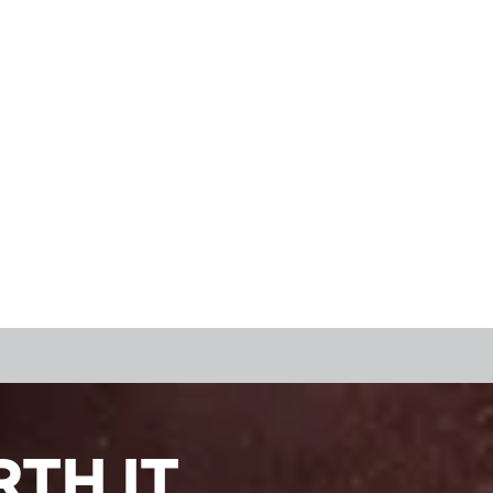
TH IT